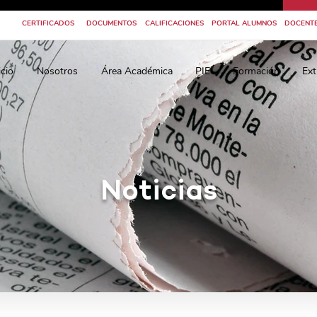
CERTIFICADOS
DOCUMENTOS
CALIFICACIONES
PORTAL ALUMNOS
DOCENT
icio
Nosotros
Área Académica
PIE
Formación
Ext
Noticias