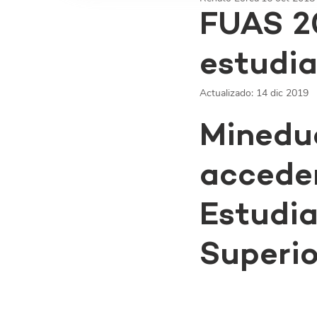
FUAS 20
estudia
Actualizado:
14 dic 2019
Mineduc
acceder
Estudia
Superio