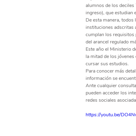
alumnos de los deciles 7
ingreso), que estudian e
De esta manera, todos 
instituciones adscritas
cumplan los requisitos 
del arancel regulado m
Este año el Ministerio 
la mitad de los jóvenes
cursar sus estudios.
Para conocer más detalle
información se encuentr
Ante cualquier consulta
pueden acceder los int
redes sociales asociada
https://youtu.be/DO4