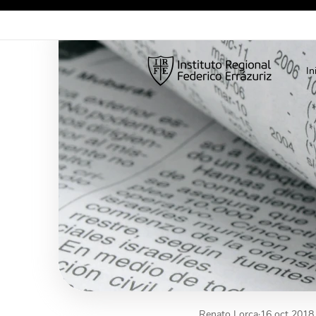
In
Renato Lorca
16 oct 2018