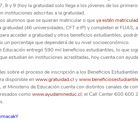
, 8 y 9 (hoy la gratuidad solo llega a los jóvenes de los primero
n instituciones adscritas a la gratuidad.
los alumnos que se quieran matricular o que 
ya estén matricula
 a gratuidad (46 universidades, CFT e IP) y completen el FUAS,
para acceder a gratuidad y otros beneficios estudiantiles, podrán
ás un porcentaje que dependerá de su nivel socioeconómico.
de Educación entregó 590 mil beneficios estudiantiles, lo que sig
 que estudian en instituciones acreditadas, hoy cuenta con ayuda
s sobre el proceso de inscripción a los Beneficios Estudiantiles
a disponible en 
www.gratuidad.cl
 y 
www.beneficiosestudiantile
, el Ministerio de Educación cuenta con distintos canales de co
eresados como 
www.ayudamineduc.cl
; el Call Center 600 600 2
s.
NvmacakY