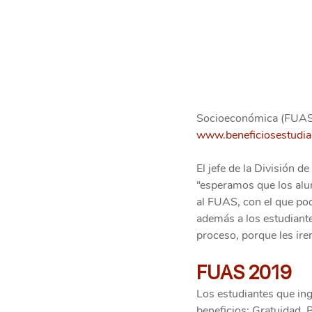
Socioeconómica (FUAS), 
www.beneficiosestudian
El jefe de la División 
“esperamos que los alu
al FUAS, con el que po
además a los estudiante
proceso, porque les ir
FUAS 2019
Los estudiantes que in
beneficios: Gratuidad,