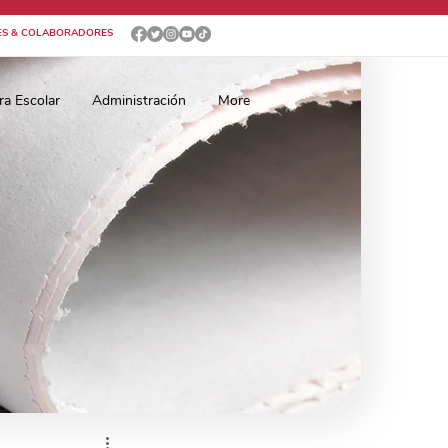
ES & COLABORADORES
ra Escolar
Administración
More