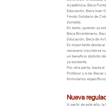
Académica, Beca Puntaj
Educación, Beca Juan Gó
Fondo Solidario de Créd
(Junaeb).
En tanto, quienes ya es
Beca Bicentenario, Beca
Educación, Beca de Arti
Es importante destacar 
necesario inscribirse n
un beneficio distinto de
ya existente.
Por otra parte, hasta e
Profesor y a las Becas 
formularios específicos
Nueva regulac
A partir de este año, l