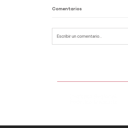
Comentarios
Escribir un comentario...
Premiación ACLE
ADMISIÓN ESCOLAR
CALIFICACIONES EN LÍNEA