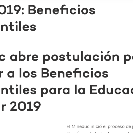
19: Beneficios
ntiles
 abre postulación p
 a los Beneficios 
ntiles para la Educa
r 2019
El Mineduc inició el proceso de 