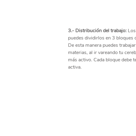
3.- Distribución del trabajo:
 Los
puedes dividirlos en 3 bloques 
De esta manera puedes trabajar
materias, al ir vareando tu cere
más activo. Cada bloque debe t
activa.