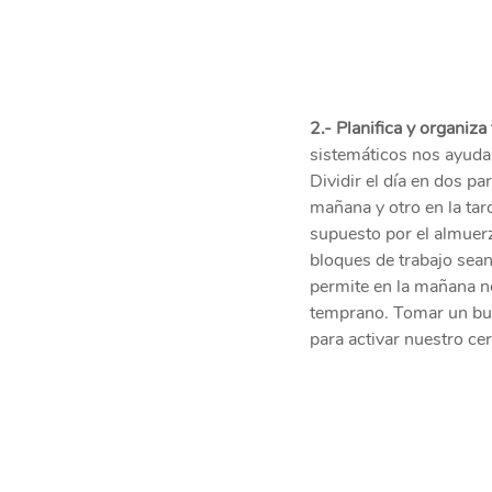
2.- Planifica y organiza 
sistemáticos nos ayuda
Dividir el día en dos pa
mañana y otro en la tar
supuesto por el almuerz
bloques de trabajo sean
permite en la mañana no
temprano. Tomar un bue
para activar nuestro ce