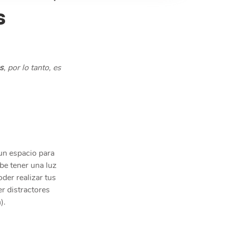
s
s
, por lo tanto, es 
un espacio para 
ebe tener una luz 
der realizar tus 
r distractores 
).