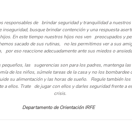
responsables de   brindar seguridad y tranquilidad a nuestros 
e inseguridad, busque brindar contención y una respuesta asertiv
ijos. En este tiempo nuestros hijos nos ven   preocupados y pe
 hemos sacado de sus rutinas,   no les permitimos ver a sus amigo
io,   por eso reaccione adecuadamente ante sus miedos o ansieda
 pequeños, las   sugerencias son para los padres, mantenga las 
mía de los niños, súmele tareas de la casa y no los bombardee c
uide su alimentación y las horas de sueño.   Regule también los d
 a ellos. Trate   de jugar con ellos y darles seguridad frente a 
crisis.
Departamento de Orientación IRFE