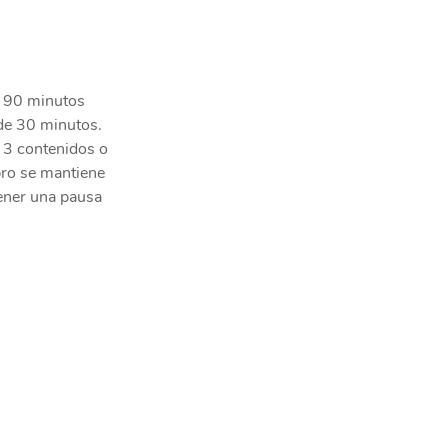
 90 minutos 
de 30 minutos. 
 3 contenidos o 
bro se mantiene 
ener una pausa 