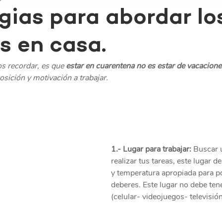
gias para abordar lo
s en casa.
 recordar, es que 
estar en cuarentena no es estar de vacacione
sición y motivación a trabajar.
1.- Lugar para trabajar:
 Buscar 
realizar tus tareas, este lugar d
y temperatura apropiada para po
deberes. Este lugar no debe tene
(celular- videojuegos- televisión