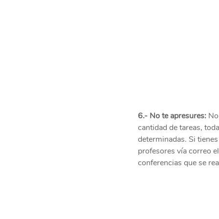
6.- No te apresures:
 No
cantidad de tareas, tod
determinadas. Si tienes
profesores vía correo e
conferencias que se rea