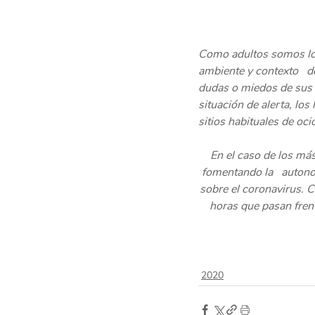
Como adultos somos los 
ambiente y contexto   d
dudas o miedos de sus h
situación de alerta, los
sitios habituales de oc
En el caso de los más
fomentando la   autono
sobre el coronavirus. C
horas que pasan frente
2020