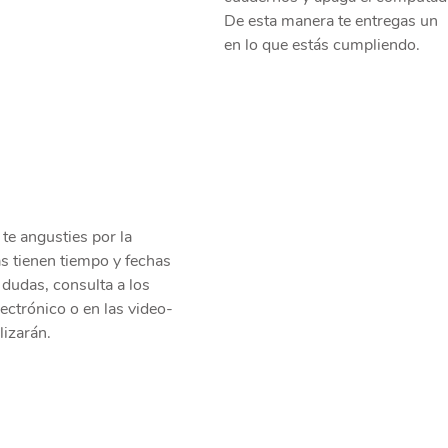
De esta manera te entregas un  
en lo que estás cumpliendo.
 te angusties por la 
as tienen tiempo y fechas 
 dudas, consulta a los 
lectrónico o en las video-
lizarán.