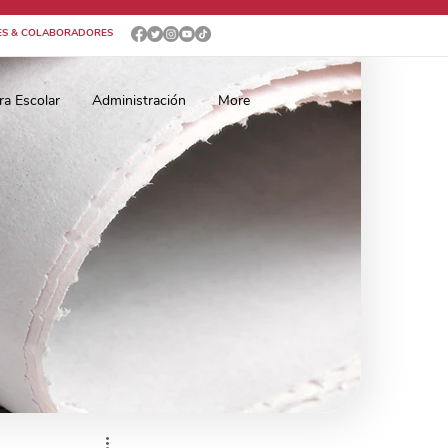
ES & COLABORADORES
ra Escolar
Administración
More