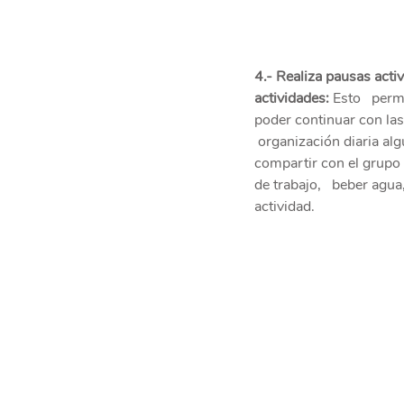
4.- Realiza pausas activ
actividades:
 Esto   perm
poder continuar con las
 organización diaria alg
compartir con el grupo f
de trabajo,   beber agu
actividad.