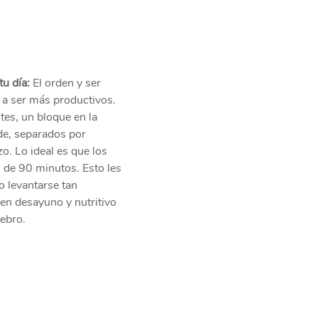
tu día:
 El orden y ser 
 a ser más productivos. 
rtes, un bloque en la 
de, separados por 
o. Lo ideal es que los 
 de 90 minutos. Esto les 
 levantarse tan 
n desayuno y nutritivo 
rebro.