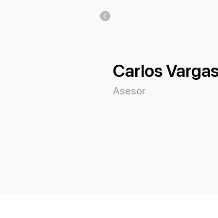
Carlos Varga
Asesor