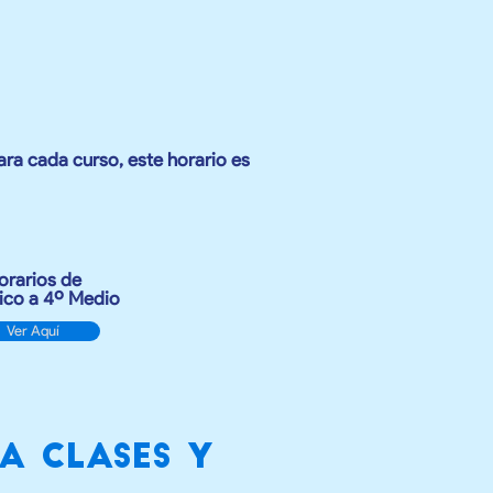
ara cada curso, este horario es
orarios de
ico a 4º Medio
Ver Aquí
a clases y