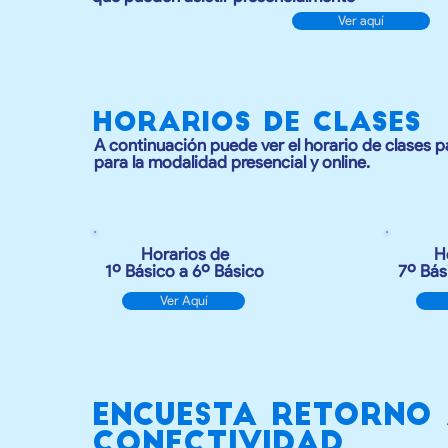
Ver aquí
HORARIOS DE CLASES
A continuación puede ver el horario de clases p
para la modalidad presencial y online.
Horarios de
H
1º Básico a 6º Básico
7º Bás
Ver Aquí
encuesta retorno 
conectividad