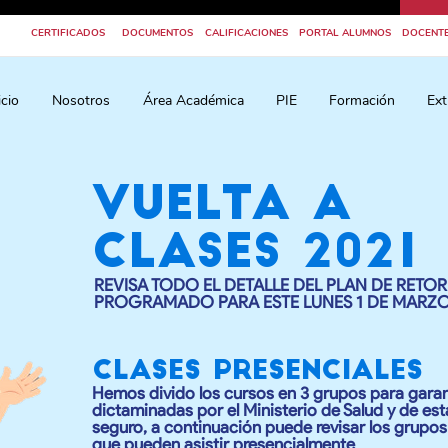
CERTIFICADOS
DOCUMENTOS
CALIFICACIONES
PORTAL ALUMNOS
DOCENT
icio
Nosotros
Área Académica
PIE
Formación
Ext
VUELTA A
CLASES 2021
REVISA TODO EL DETALLE DEL PLAN DE RETO
PROGRAMADO PARA ESTE LUNES 1 DE MARZO
clases presenciales
Hemos divido los cursos en 3 grupos para garant
dictaminadas por el Ministerio de Salud y de es
seguro, a continuación puede revisar los grupos
que pueden asistir presencialmente