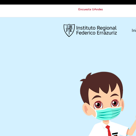
Encuesta UAndes
In