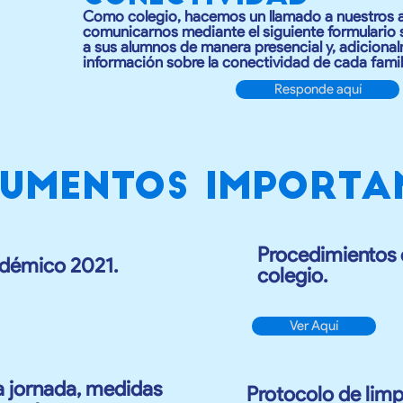
Como colegio, hacemos un llamado a nuestros
comunicarnos mediante el siguiente formulario s
a sus alumnos de manera presencial y, adicional
información sobre la conectividad de cada famil
Responde aquí
UMENTOS IMPORTA
Procedimientos d
adémico 2021.
colegio.
Ver Aquí
a jornada, medidas
Protocolo de limp