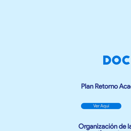
DOC
Plan Retorno Ac
Ver Aquí
Organización de l