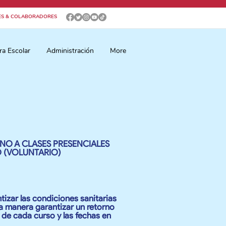
ES & COLABORADORES
ra Escolar
Administración
More
RNO A CLASES PRESENCIALES
 (VOLUNTARIO)
izar las condiciones sanitarias
ta manera garantizar un retorno
 de cada curso y las fechas en