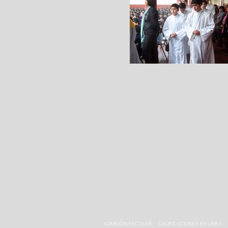
ADMISIÓN ESCOLAR
CALIFICACIONES EN LÍNEA