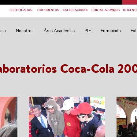
CERTIFICADOS
DOCUMENTOS
CALIFICACIONES
PORTAL ALUMNOS
DOCENT
icio
Nosotros
Área Académica
PIE
Formación
Ext
aboratorios Coca-Cola 20