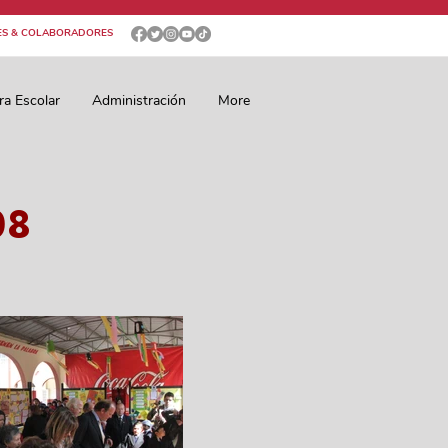
ES & COLABORADORES
ra Escolar
Administración
More
08