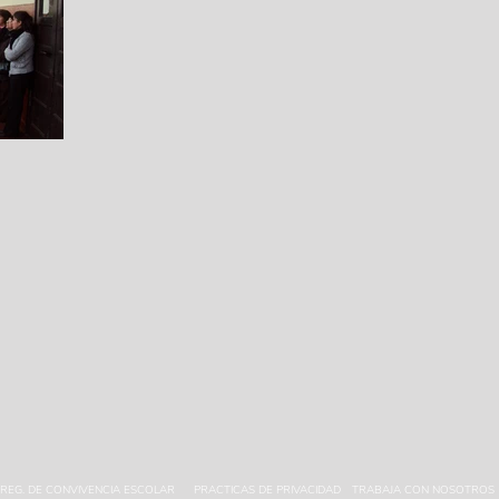
REG. DE CONVIVENCIA ESCOLAR
PRACTICAS DE PRIVACIDAD
TRABAJA CON NOSOTROS