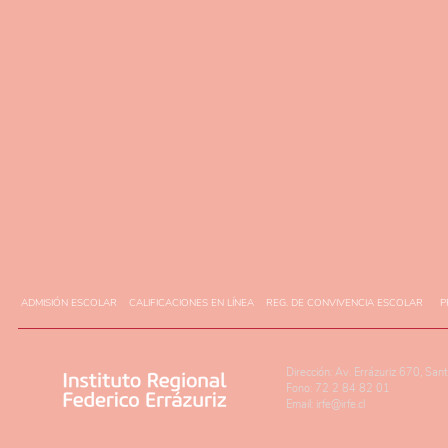
ADMISIÓN ESCOLAR
CALIFICACIONES EN LÍNEA
REG. DE CONVIVENCIA ESCOLAR
P
Dirección: Av. Errázuriz 670, San
Fono: 72 2 84 82 01
Email:
irfe@irfe.cl