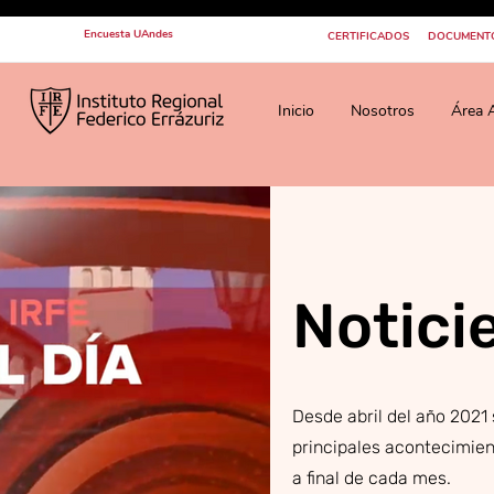
Encuesta UAndes
CERTIFICADOS
DOCUMENT
Inicio
Nosotros
Área 
Notici
Desde abril del año 2021 
principales acontecimie
a final de cada mes.