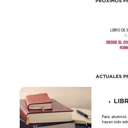
PRÓXIMOS P
LIBRO DE 
(
DESDE EL 03
FOR
ACTUALES P
LIB
Para alumnos
hayan sido adm