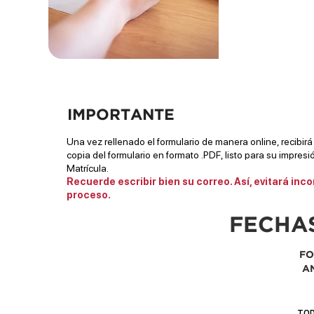
IMPORTANTE
Una vez rellenado el formulario de manera online, recibir
copia del formulario en formato .PDF, listo para su impresi
Matrícula.
Recuerde escribir bien su correo. Así, evitará inc
proceso.
FECHA
FO
A
TOD