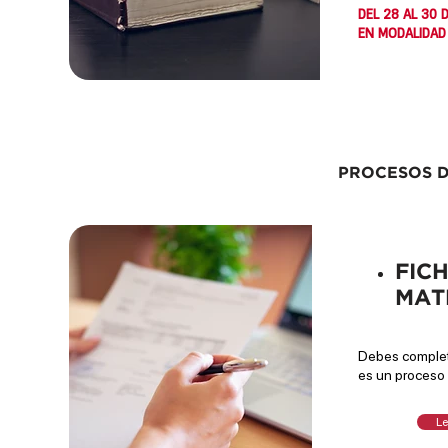
DEL 28 AL 30 D
EN MODALIDAD
PROCESOS D
FIC
MAT
Debes complet
es un proceso 
Le