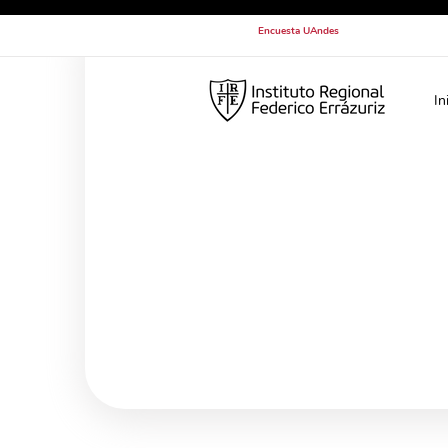
Encuesta UAndes
In