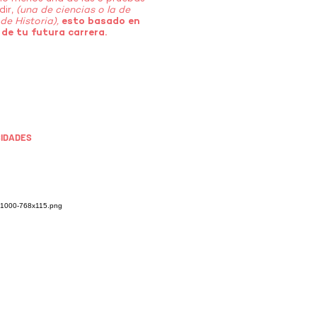
dir,
(una de ciencias o la de
de Historia),
esto basado en
de tu futura carrera.
SIDADES