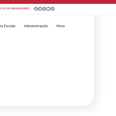
ES & COLABORADORES
ra Escolar
Administración
More