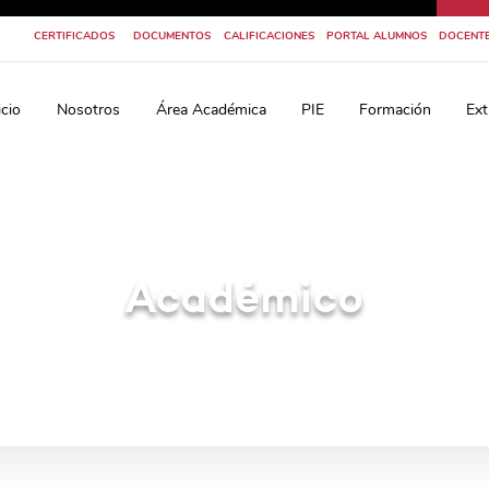
CERTIFICADOS
DOCUMENTOS
CALIFICACIONES
PORTAL ALUMNOS
DOCENT
icio
Nosotros
Área Académica
PIE
Formación
Ext
Académico