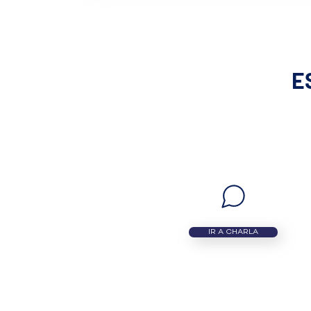
E
IR A CHARLA