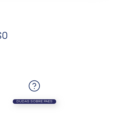
SO
DUDAS SOBRE PAES