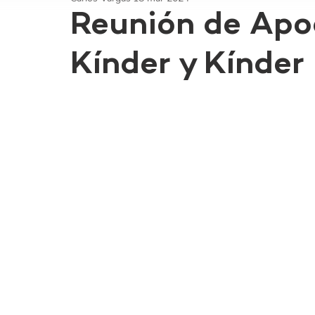
Reunión de Apo
Kínder y Kínder