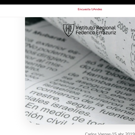
Encuesta UAndes
In
Carlos Vargas
15 abr 2019