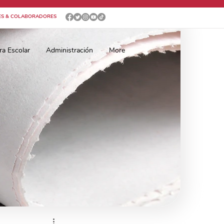
ES & COLABORADORES
ra Escolar
Administración
More