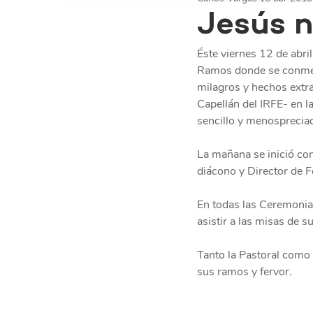
Jesús n
Éste viernes 12 de abri
Ramos donde se conmemo
milagros y hechos extra
Capellán del IRFE- en la
sencillo y menosprecia
La mañana se inició con
diácono y Director de 
En todas las Ceremonias
asistir a las misas de s
Tanto la Pastoral como 
sus ramos y fervor.