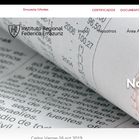
Encuesta UAndes
CERTIFICADOS
DOCUMENT
Inicio
Nosotros
Área 
N
Carlos Vargas
16 oct 2019