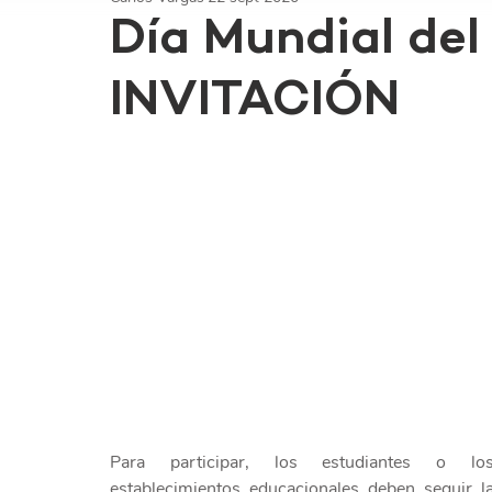
Día Mundial del
INVITACIÓN
Para participar, los estudiantes o los
establecimientos educacionales deben seguir la