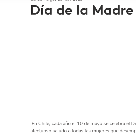
Día de la Madre
 En Chile, cada año el 10 de mayo se celebra el Día de la Madre y como Instituto deseamos enviar un 
afectuoso saludo a todas las mujeres que desempe