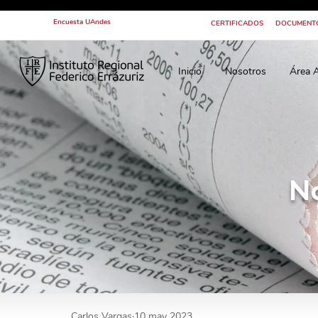
Encuesta UAndes
CERTIFICADOS
DOCUMENT
Inicio
Nosotros
Área 
N
Carlos Vargas
10 may 2023